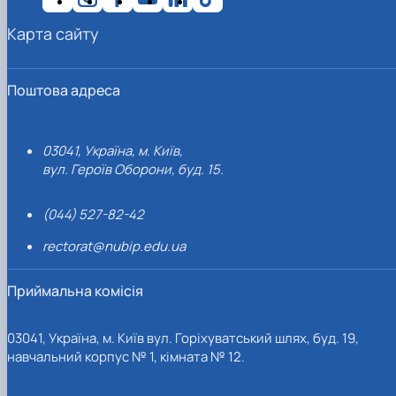
Карта сайту
Поштова адреса
03041, Україна, м. Київ,
вул. Героїв Оборони, буд. 15.
(044) 527-82-42
rectorat@nubip.edu.ua
Приймальна комісія
03041, Україна, м. Київ вул. Горіхуватський шлях, буд. 19,
навчальний корпус № 1, кімната № 12.