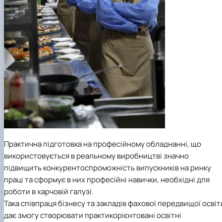
Практична підготовка на професійному обладнанні, що
використовується в реальному виробництві значно
підвищить конкурентоспроможність випускників на ринку
праці та сформує в них професійні навички, необхідні для
роботи в харчовій галузі.
Така співпраця бізнесу та закладів фахової передвищої освіт
дає змогу створювати практикорієнтовані освітні