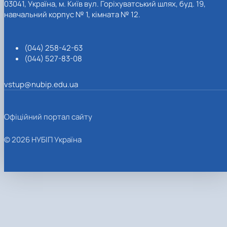
03041, Україна, м. Київ вул. Горіхуватський шлях, буд. 19,
навчальний корпус № 1, кімната № 12.
(044) 258-42-63
(044) 527-83-08
vstup@nubip.edu.ua
Офіційний портал сайту
© 2026 НУБІП Україна