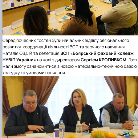
Серед почесних гостей були начальник
відділу регіонального
розвитку, координації діяльності ВСП та заочного навчання
Наталія ОВДІЙ та делегація
ВСП «Боярський фаховий коледж
НУБіП України»
на чолі з директором
Сергієм КРОПИВКОМ
. Гост
мали змогу ознайомитися з новою матеріально-технічною базою
коледжу та умовами навчання.