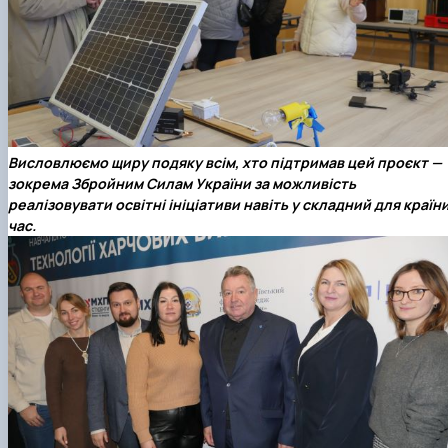
Висловлюємо щиру подяку всім, хто підтримав цей проєкт —
зокрема Збройним Силам України за можливість
реалізовувати освітні ініціативи навіть у складний для країн
час.