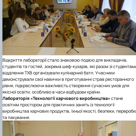
Відкриття лабораторії стало знаковою подією для викладачів,
студентів та гостей, зокрема шеф-кухарів, які разом зі студентам
відділення ТХВ організували кулінарний батл. Учасники
демонстрували свої навички в приготуванні страв ресторанного
рівня, підкреслюючи важливість створення сучасних умов для
якісної освіти, особливо в часи відбудови країни.
Лабораторія «Технології харчового виробництва»
стане
освітнім простором для практичних занять із технології
виробництва харчових продуктів, їхньої якості, безпеки, переробк
та пакування.