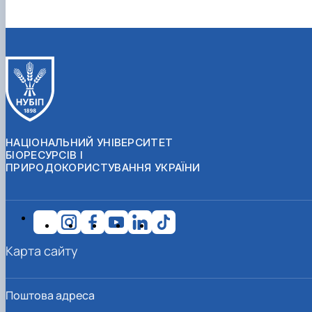
НАЦІОНАЛЬНИЙ УНІВЕРСИТЕТ
БІОРЕСУРСІВ І
ПРИРОДОКОРИСТУВАННЯ УКРАЇНИ
Карта сайту
Поштова адреса