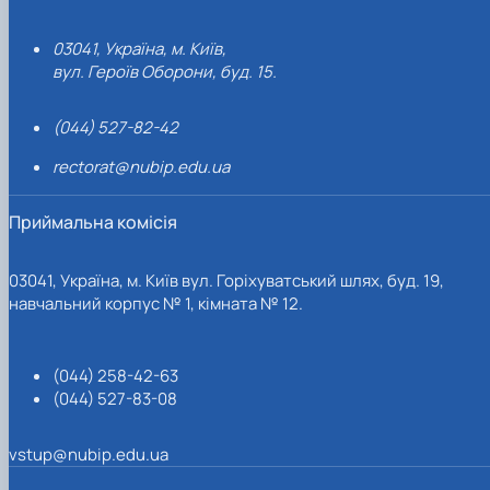
03041, Україна, м. Київ,
вул. Героїв Оборони, буд. 15.
(044) 527-82-42
rectorat@nubip.edu.ua
Приймальна комісія
03041, Україна, м. Київ вул. Горіхуватський шлях, буд. 19,
навчальний корпус № 1, кімната № 12.
(044) 258-42-63
(044) 527-83-08
vstup@nubip.edu.ua