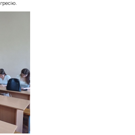
агресію.