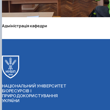
Адміністрація кафедри
НАЦІОНАЛЬНИЙ УНІВЕРСИТЕТ
БІОРЕСУРСІВ І
ПРИРОДОКОРИСТУВАННЯ
УКРАЇНИ