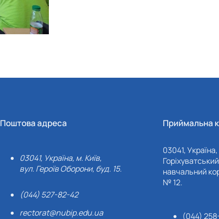
Поштова адреса
Приймальна к
03041, Україна, 
03041, Україна, м. Київ,
Горіхуватський 
вул. Героїв Оборони, буд. 15.
навчальний кор
№ 12.
(044) 527-82-42
rectorat@nubip.edu.ua
(044) 258