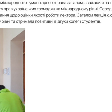
а міжнародного гуманітарного права загалом, зважаючи на
сту прав українських громадян на міжнародному рівні.
Серед 
вання щодо оцінки якості роботи лектора.
Загалом лекція к.ю.
вні та отримала позитивні відгуки колег і студентів.