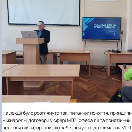
На лекції було розглянуто такі питання: поняття, принци
міжнародні договори у сфері МГП
;
сфера дії та понятійний
ведення війни
;
органи, що забезпечують дотримання МГП.