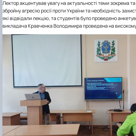
Лектор акцентував увагу на актуальності теми зокрема т
збройну агресію росії проти України та необхідність захи
які відвідали лекцію, та студентів було проведено анкету
викладача Кравченка Володимира проведена на високому рі