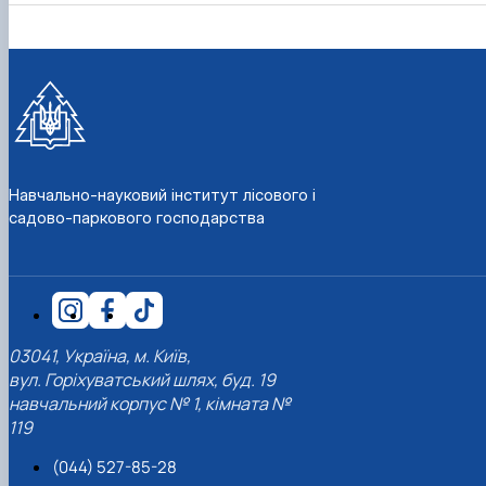
Навчально-науковий інститут лісового і
садово-паркового господарства
03041, Україна, м. Київ,
вул. Горіхуватський шлях, буд. 19
навчальний корпус № 1, кімната №
119
(044) 527-85-28