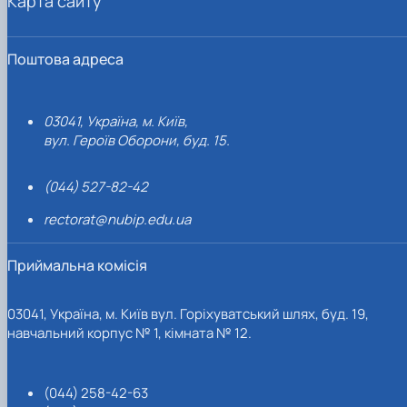
Карта сайту
Поштова адреса
03041, Україна, м. Київ,
вул. Героїв Оборони, буд. 15.
(044) 527-82-42
rectorat@nubip.edu.ua
Приймальна комісія
03041, Україна, м. Київ вул. Горіхуватський шлях, буд. 19,
навчальний корпус № 1, кімната № 12.
(044) 258-42-63