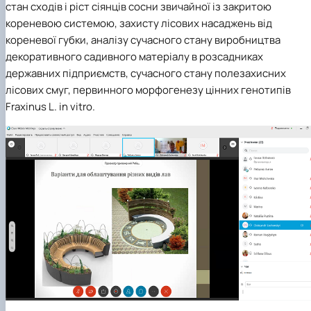
стан сходів і ріст сіянців сосни звичайної із закритою
кореневою системою, захисту лісових насаджень від
кореневої губки, аналізу сучасного стану виробництва
декоративного садивного матеріалу в розсадниках
державних підприємств, сучасного стану полезахисних
лісових смуг, первинного морфогенезу цінних генотипів
Fraxinus L. in vitro.