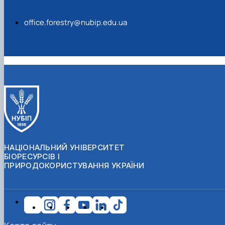
office.forestry@nubip.edu.ua
НАЦІОНАЛЬНИЙ УНІВЕРСИТЕТ
БІОРЕСУРСІВ І
ПРИРОДОКОРИСТУВАННЯ УКРАЇНИ