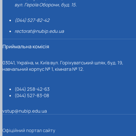
вул. Героїв Оборони, буд. 15.
(044) 527-82-42
rectorat@nubip.edu.ua
Приймальна комісія
03041, Україна, м. Київ вул. Горіхуватський шлях, буд. 19,
навчальний корпус № 1, кімната № 12.
(044) 258-42-63
(044) 527-83-08
vstup@nubip.edu.ua
Офіційний портал сайту