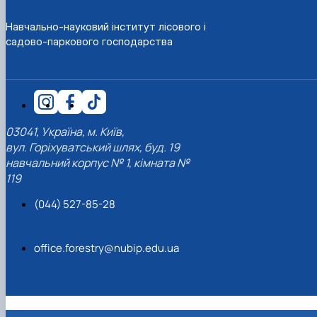
Навчально-науковий інститут лісового і
садово-паркового господарства
03041, Україна, м. Київ,
вул. Горіхуватський шлях, буд. 19
навчальний корпус № 1, кімната №
119
(044) 527-85-28
office.forestry@nubip.edu.ua