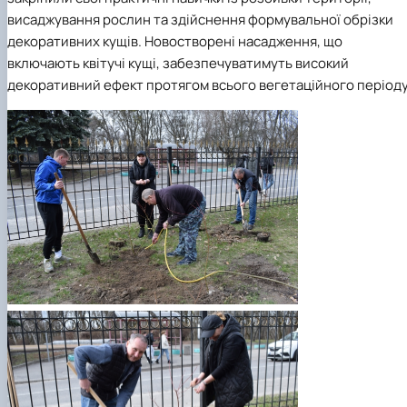
висаджування рослин та здійснення формувальної обрізки
декоративних кущів. Новостворені насадження, що
включають квітучі кущі, забезпечуватимуть високий
декоративний ефект протягом всього вегетаційного періоду