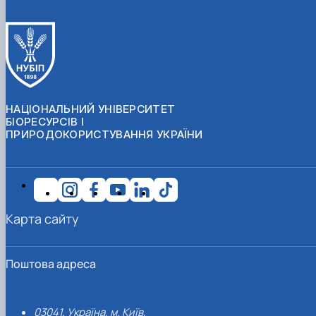
НАЦІОНАЛЬНИЙ УНІВЕРСИТЕТ
БІОРЕСУРСІВ І
ПРИРОДОКОРИСТУВАННЯ УКРАЇНИ
Карта сайту
Поштова адреса
03041, Україна, м. Київ,