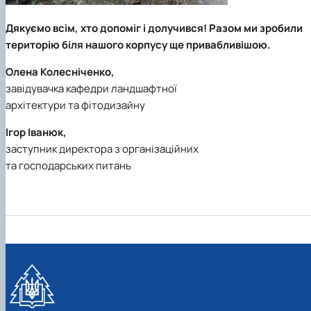
Дякуємо всім, хто допоміг і долучився! Разом ми зробили
територію біля нашого корпусу ще привабливішою.
Олена Колесніченко,
завідувачка кафедри ландшафтної
архітектури та фітодизайну
Ігор Іванюк,
заступник директора з організаційних
та господарських питань