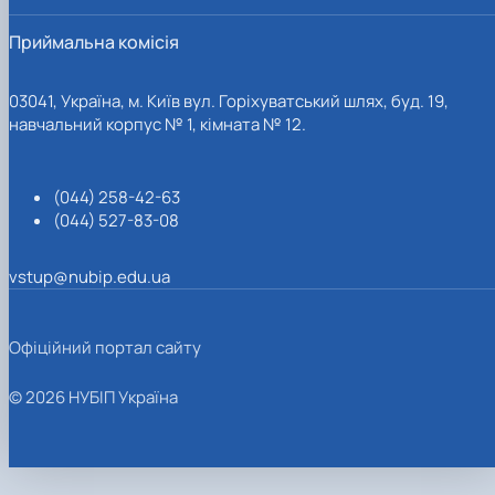
Приймальна комісія
03041, Україна, м. Київ вул. Горіхуватський шлях, буд. 19,
навчальний корпус № 1, кімната № 12.
(044) 258-42-63
(044) 527-83-08
vstup@nubip.edu.ua
Офіційний портал сайту
© 2026 НУБІП Україна