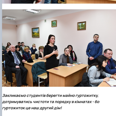
Закликаємо студентів берегти майно гуртожитку,
дотримуватись чистоти та порядку в кімнатах - бо
гуртожиток це наш другий дім!