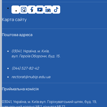
Карта сайту
Поштова адреса
03041, Україна, м. Київ,
вул. Героїв Оборони, буд. 15.
(044) 527-82-42
rectorat@nubip.edu.ua
Приймальна комісія
03041, Україна, м. Київ вул. Горіхуватський шлях, буд. 19,
навчальний корпус № 1, кімната № 12.