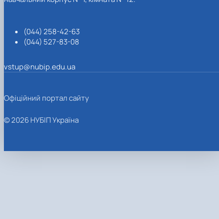
(044) 258-42-63
(044) 527-83-08
vstup@nubip.edu.ua
Офіційний портал сайту
© 2026 НУБІП Україна