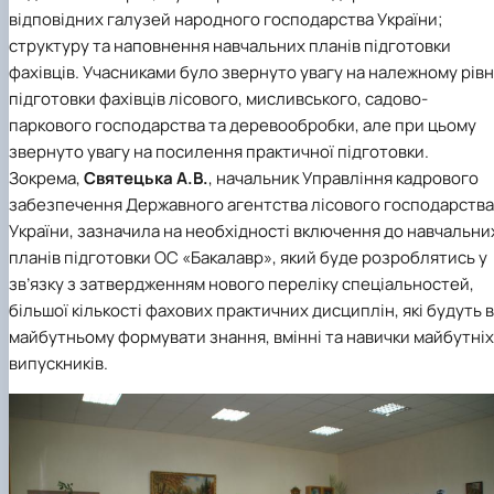
відповідних галузей народного господарства України;
структуру та наповнення навчальних планів підготовки
фахівців. Учасниками було звернуто увагу на належному рівн
підготовки фахівців лісового, мисливського, садово-
паркового господарства та деревообробки, але при цьому
звернуто увагу на посилення практичної підготовки.
Зокрема,
Святецька А.В.
, начальник Управління кадрового
забезпечення Державного агентства лісового господарства
України, зазначила на необхідності включення до навчальни
планів підготовки ОС «Бакалавр», який буде розроблятись у
зв’язку з затвердженням нового переліку спеціальностей,
більшої кількості фахових практичних дисциплін, які будуть в
майбутньому формувати знання, вмінні та навички майбутніх
випускників.