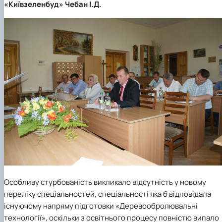
«Київзеленбуд»
Чебан І.Д.
Особливу стурбованість викликало відсутність у новому
переліку спеціальностей, спеціальності яка б відповідала
існуючому напряму підготовки «Деревообролювальні
технології», оскільки з освітнього процесу повністю випало