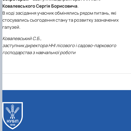
Ковалевського Сергія Борисовича
.
В ході засідання учасник обмінялись рядом питань, які
стосувались сьогодення стану та розвитку зазначених
галузей.
Ковалевський С.Б.,
заступник директора ННІ лісового і садово-паркового
господарства з навчальної роботи