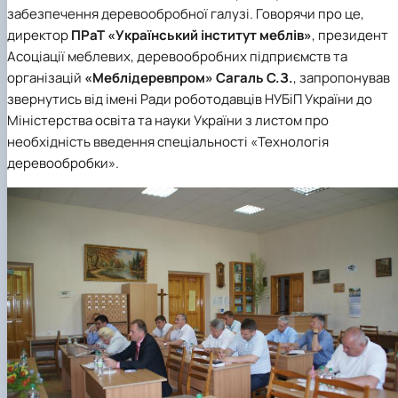
забезпечення деревообробної галузі. Говорячи про це,
директор
ПРаТ «Український інститут меблів»
, президент
Асоціації меблевих, деревообробних підприємств та
організацій
«Меблідеревпром»
Сагаль С.З.
, запропонував
звернутись від імені Ради роботодавців НУБіП України до
Міністерства освіта та науки України з листом про
необхідність введення спеціальності «Технологія
деревообробки».