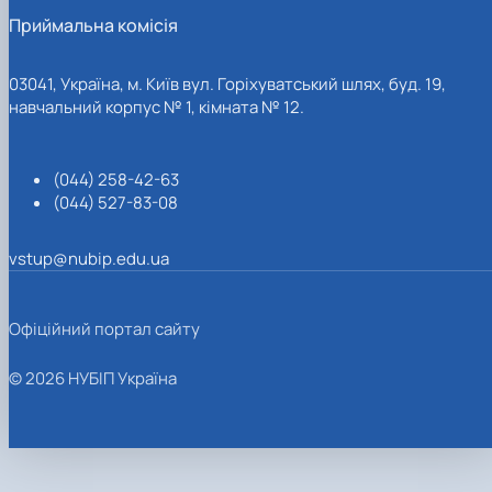
Приймальна комісія
03041, Україна, м. Київ вул. Горіхуватський шлях, буд. 19,
навчальний корпус № 1, кімната № 12.
(044) 258-42-63
(044) 527-83-08
vstup@nubip.edu.ua
Офіційний портал сайту
© 2026 НУБІП Україна