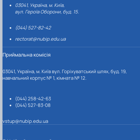
03041, Україна, м. Київ,
вул. Героїв Оборони, буд. 15.
(044) 527-82-42
rectorat@nubip.edu.ua
Приймальна комісія
03041, Україна, м. Київ вул. Горіхуватський шлях, буд. 19,
навчальний корпус № 1, кімната № 12.
(044) 258-42-63
(044) 527-83-08
vstup@nubip.edu.ua