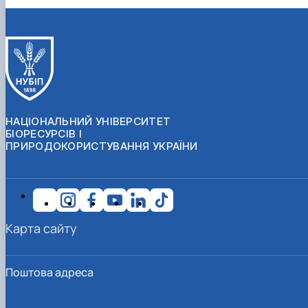
НАЦІОНАЛЬНИЙ УНІВЕРСИТЕТ
БІОРЕСУРСІВ І
ПРИРОДОКОРИСТУВАННЯ УКРАЇНИ
Карта сайту
Поштова адреса