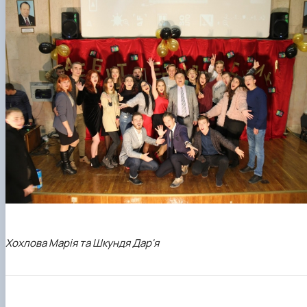
Хохлова Марія та Шкундя Дар'я