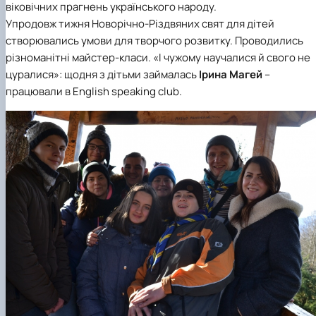
віковічних прагнень українського народу.
Упродовж тижня Новорічно-Різдвяних свят для дітей
створювались умови для творчого розвитку. Проводились
різноманітні майстер-класи. «І чужому научалися й свого не
цуралися»: щодня з дітьми займалась
Ірина Магей
–
працювали в English speaking club.