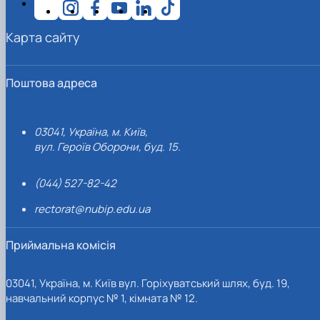
Карта сайту
Поштова адреса
03041, Україна, м. Київ,
вул. Героїв Оборони, буд. 15.
(044) 527-82-42
rectorat@nubip.edu.ua
Приймальна комісія
03041, Україна, м. Київ вул. Горіхуватський шлях, буд. 19,
навчальний корпус № 1, кімната № 12.