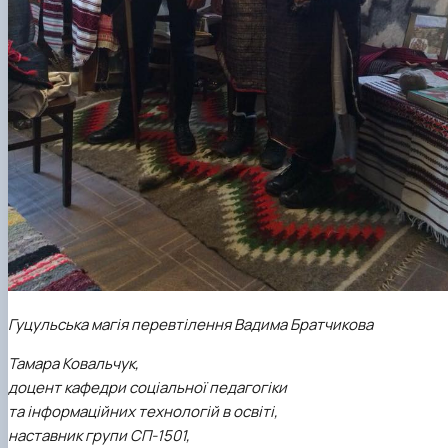
Гуцульська магія перевтілення Вадима Братчикова
Тамара Ковальчук,
доцент кафедри соціальної педагогіки
та інформаційних технологій в освіті,
наставник групи СП-1501,