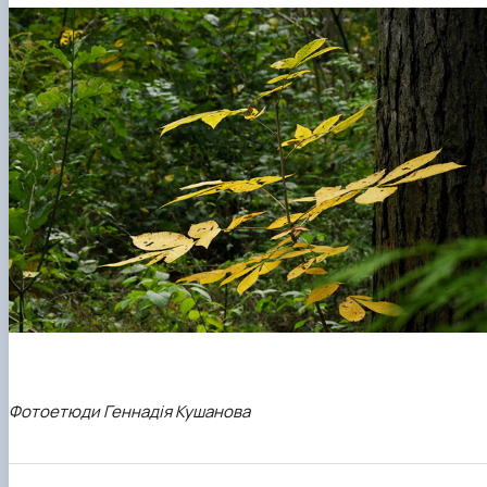
Фотоетюди Геннадія Кушанова