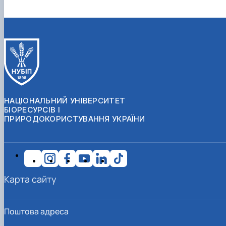
НАЦІОНАЛЬНИЙ УНІВЕРСИТЕТ
БІОРЕСУРСІВ І
ПРИРОДОКОРИСТУВАННЯ УКРАЇНИ
Карта сайту
Поштова адреса