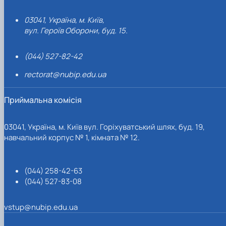
03041, Україна, м. Київ,
вул. Героїв Оборони, буд. 15.
(044) 527-82-42
rectorat@nubip.edu.ua
Приймальна комісія
03041, Україна, м. Київ вул. Горіхуватський шлях, буд. 19,
навчальний корпус № 1, кімната № 12.
(044) 258-42-63
(044) 527-83-08
vstup@nubip.edu.ua