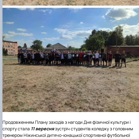
Продовженням Плану заходів з нагоди Дня фізичної культури і
спорту стала
11 вересня
зустріч студентів коледжу з головним
тренером Ніжинської дитячо-юнацької спортивної футбольної