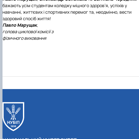
бажають усім студентам коледжу міцного здоров’я, успіхів у
навчанні, життєвих і спортивних перемог та, неодмінно, вести
здоровий спосіб життя!
Павло Марущак
,
голова циклової комісії з
фізичного виховання