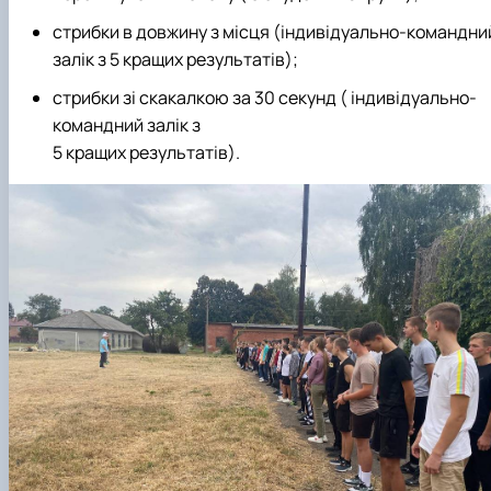
стрибки в довжину з місця (індивідуально-командни
залік з 5 кращих результатів);
стрибки зі скакалкою за 30 секунд ( індивідуально-
командний залік з
5 кращих результатів).