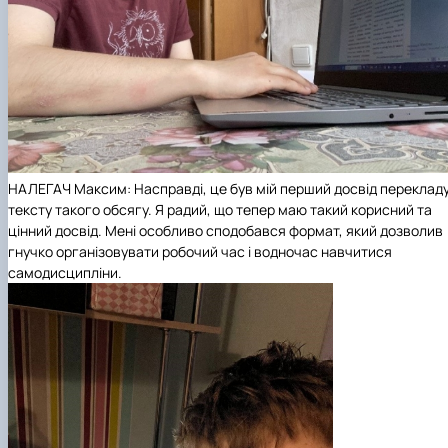
НАЛЕГАЧ Максим: Насправді, це був мій перший досвід переклад
тексту такого обсягу. Я радий, що тепер маю такий корисний та
цінний досвід. Мені особливо сподобався формат, який дозволив
гнучко організовувати робочий час і водночас навчитися
самодисципліни.