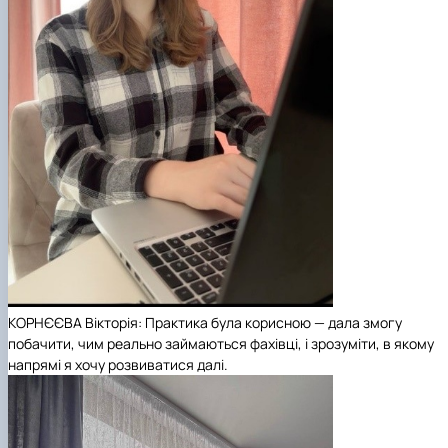
КОРНЄЄВА Вікторія: Практика була корисною — дала змогу
побачити, чим реально займаються фахівці, і зрозуміти, в якому
напрямі я хочу розвиватися далі.