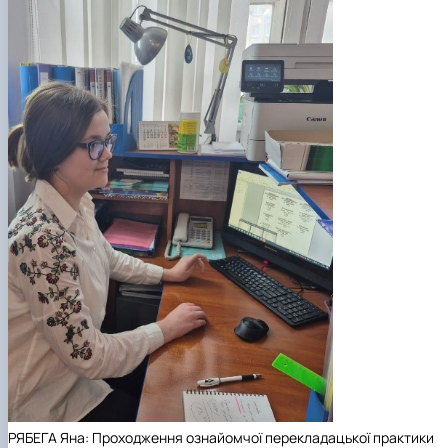
РЯБЕГА Яна: Проходження ознайомчої перекладацької практики