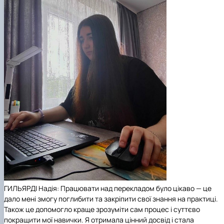
ГИЛЬЯРДІ Надія: Працювати над перекладом було цікаво — це
дало мені змогу поглибити та закріпити свої знання на практиці.
Також це допомогло краще зрозуміти сам процес і суттєво
покращити мої навички. Я отримала цінний досвід і стала