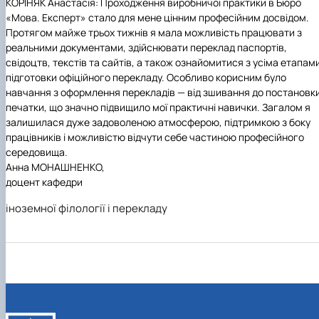
КОРІНЯК Анастасія: Проходження виробничої практики в Бюро
«Мова. Експерт» стало для мене цінним професійним досвідом.
Протягом майже трьох тижнів я мала можливість працювати з
реальними документами, здійснювати переклад паспортів,
свідоцтв, текстів та сайтів, а також ознайомитися з усіма етапам
підготовки офіційного перекладу. Особливо корисним було
навчання з оформлення перекладів — від зшивання до постановк
печатки, що значно підвищило мої практичні навички. Загалом я
залишилася дуже задоволеною атмосферою, підтримкою з боку
працівників і можливістю відчути себе частиною професійного
середовища.
Анна МОНАШНЕНКО,
доцент кафедри
іноземної філології і перекладу