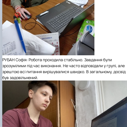
РУБАН Софія: Робота проходила стабільно. Завдання були
зрозумілими під час виконання. Не часто відповідали у групі, але
зрештою всі питання вирішувалися швидко. В загальному, досвід
був задовільнений.