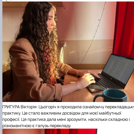
ГРИГУРА Вікторія: Цьогоріч я проходила ознайомчу перекладацьк
практику. Це стало важливим досвідом для моєї майбутньої
професії. Ця практика дала мені зрозуміти, наскільки складною і
різноманітною є галузь перекладу.