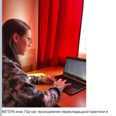
ВЕГЕРА Інна: Під час проходження перекладацької практики я