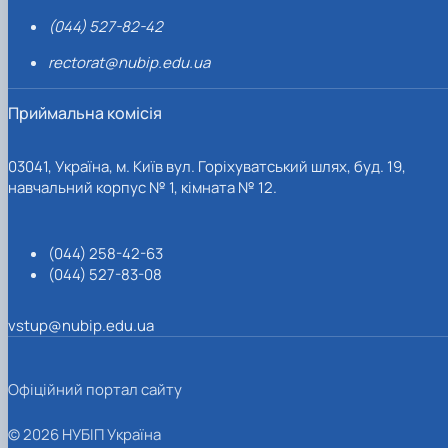
(044) 527-82-42
rectorat@nubip.edu.ua
Приймальна комісія
03041, Україна, м. Київ вул. Горіхуватський шлях, буд. 19,
навчальний корпус № 1, кімната № 12.
(044) 258-42-63
(044) 527-83-08
vstup@nubip.edu.ua
Офіційний портал сайту
© 2026 НУБІП Україна