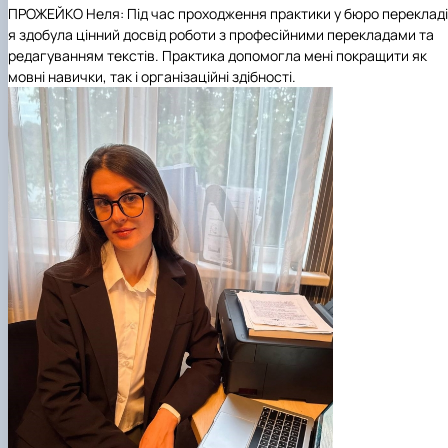
ПРОЖЕЙКО Неля: Під час проходження практики у бюро переклад
я здобула цінний досвід роботи з професійними перекладами та
редагуванням текстів. Практика допомогла мені покращити як
мовні навички, так і організаційні здібності.