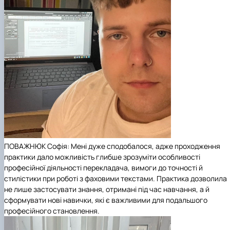
ПОВАЖНЮК Софія: Мені дуже сподобалося, адже проходження
практики дало можливість глибше зрозуміти особливості
професійної діяльності перекладача, вимоги до точності й
стилістики при роботі з фаховими текстами. Практика дозволила
не лише застосувати знання, отримані під час навчання, а й
сформувати нові навички, які є важливими для подальшого
професійного становлення.