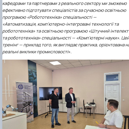
кафедрами та партнерами з реального сектору ми зможемо
ефективно підготувати спеціалістів за сучасною освітньою
програмою «Робототехніка» спеціальності —
«Автоматизація, комп’ютерно-інтегровані технології та
робототехніка» та освітньою програмою «Штучний інтелект
та робототехніка» спеціальності — «Комп’ютерні науки». Це
тренінг — приклад того, як виглядає практика, орієнтована н
реальні виклики промисловості
».