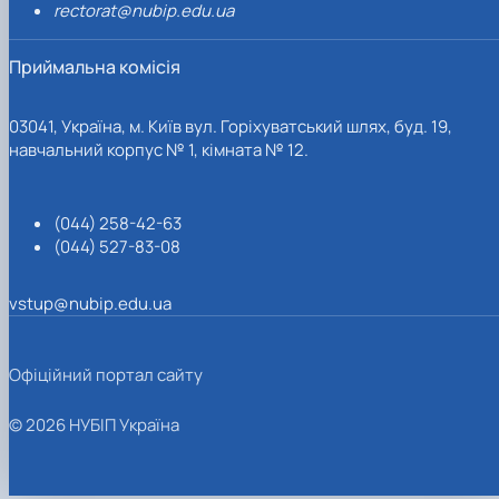
rectorat@nubip.edu.ua
Приймальна комісія
03041, Україна, м. Київ вул. Горіхуватський шлях, буд. 19,
навчальний корпус № 1, кімната № 12.
(044) 258-42-63
(044) 527-83-08
vstup@nubip.edu.ua
Офіційний портал сайту
© 2026 НУБІП Україна