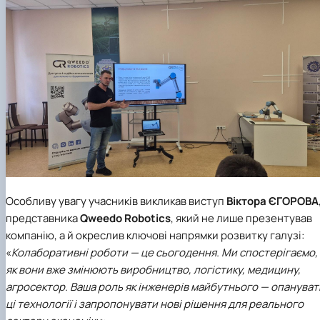
Особливу увагу учасників викликав виступ
Віктора ЄГОРОВА
представника
Qweedo Robotics
, який не лише презентував
компанію, а й окреслив ключові напрямки розвитку галузі:
«
Колаборативні роботи — це сьогодення. Ми спостерігаємо,
як вони вже змінюють виробництво, логістику, медицину,
агросектор. Ваша роль як інженерів майбутнього — опануват
ці технології і запропонувати нові рішення для реального