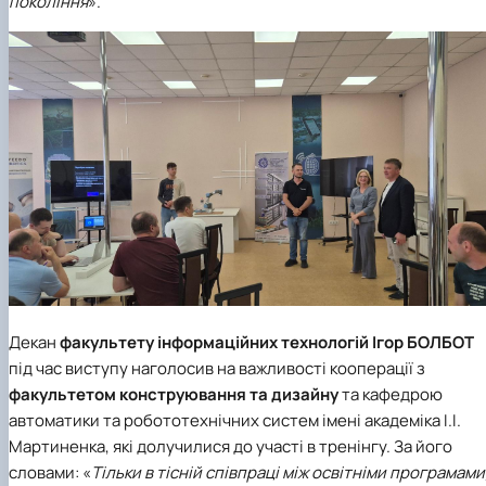
покоління
».
Декан
факультету інформаційних технологій
Ігор БОЛБОТ
під час виступу наголосив на важливості кооперації з
факультетом конструювання та дизайну
та
кафедрою
автоматики та робототехнічних систем імені академіка І.І.
Мартиненка
, які долучилися до участі в тренінгу. За його
словами: «
Тільки в тісній співпраці між освітніми програмами