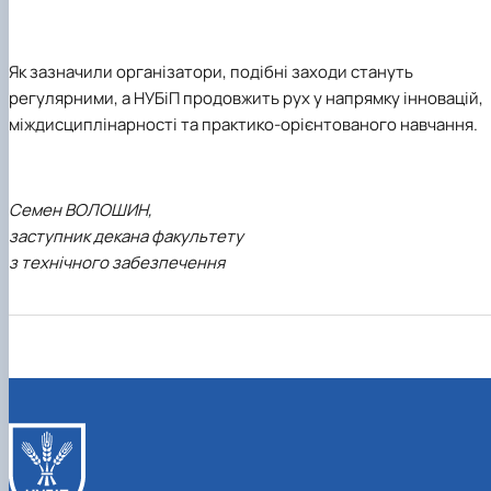
Як зазначили організатори, подібні заходи стануть
регулярними, а НУБіП продовжить рух у напрямку інновацій,
міждисциплінарності та практико-орієнтованого навчання.
Семен ВОЛОШИН,
заступник декана факультету
з технічного забезпечення