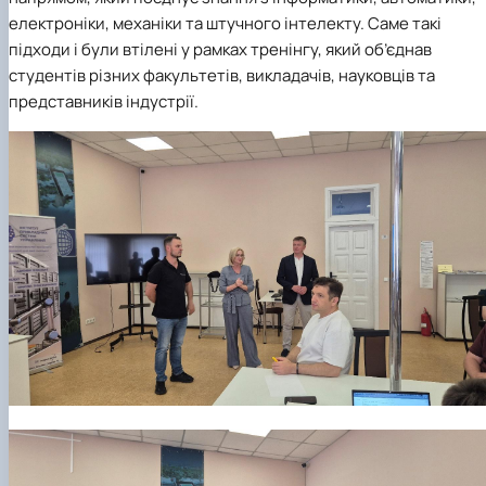
електроніки, механіки та штучного інтелекту. Саме такі
підходи і були втілені у рамках тренінгу, який об’єднав
студентів різних факультетів, викладачів, науковців та
представників індустрії.