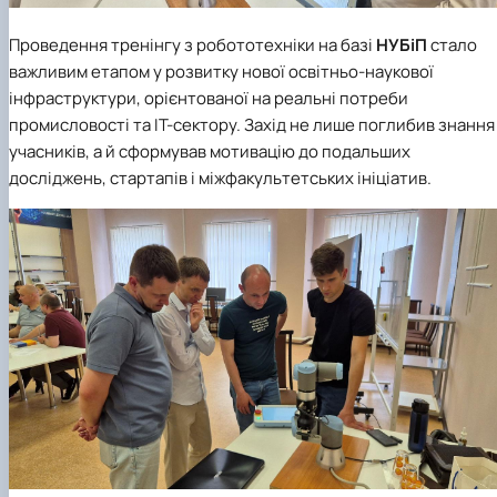
Проведення тренінгу з робототехніки на базі
НУБіП
стало
важливим етапом у розвитку нової освітньо-наукової
інфраструктури, орієнтованої на реальні потреби
промисловості та ІТ-сектору. Захід не лише поглибив знання
учасників, а й сформував мотивацію до подальших
досліджень, стартапів і міжфакультетських ініціатив.