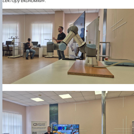
сектору економіки
».