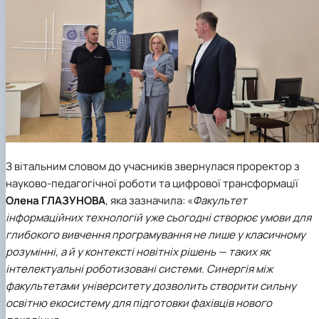
З вітальним словом до учасників звернулася
проректор з
науково-педагогічної роботи та цифрової трансформації
Олена ГЛАЗУНОВА
,
яка зазначила: «
Факультет
інформаційних технологій
уже сьогодні створює умови для
глибокого вивчення програмування не лише у класичному
розумінні, а й у контексті новітніх рішень — таких як
інтелектуальні роботизовані системи. Синергія між
факультетами університету дозволить створити сильну
освітню екосистему для підготовки фахівців нового