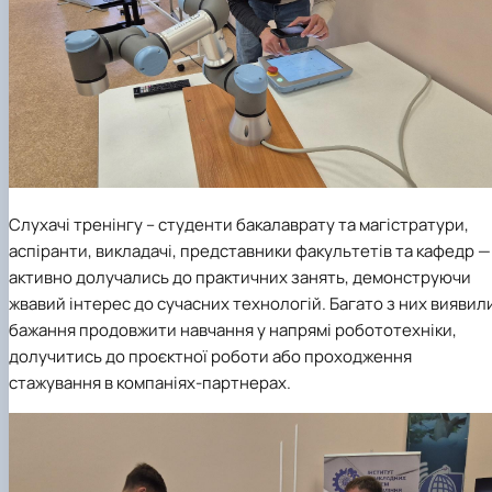
Слухачі тренінгу – студенти бакалаврату та магістратури,
аспіранти, викладачі, представники факультетів та кафедр —
активно долучались до практичних занять, демонструючи
жвавий інтерес до сучасних технологій. Багато з них виявил
бажання продовжити навчання у напрямі робототехніки,
долучитись до проєктної роботи або проходження
стажування в компаніях-партнерах.