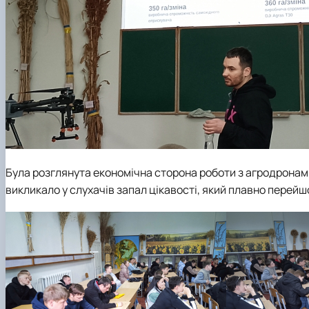
Була розглянута економічна сторона роботи з агродронами
викликало у слухачів запал цікавості, який плавно перейш