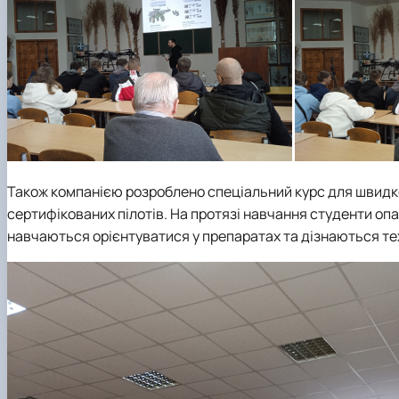
Також компанією розроблено спеціальний курс для швидког
сертифікованих пілотів. На протязі навчання студенти о
навчаються орієнтуватися у препаратах та дізнаються тех