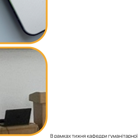
В рамках тижня кафедри гуманітарної 