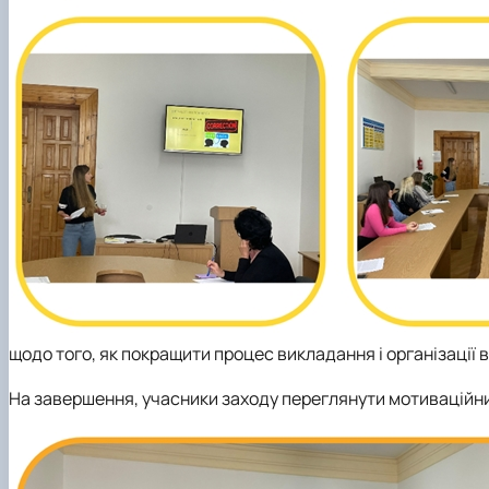
щодо того, як покращити процес викладання і організації ви
На завершення, учасники заходу переглянути мотиваційн