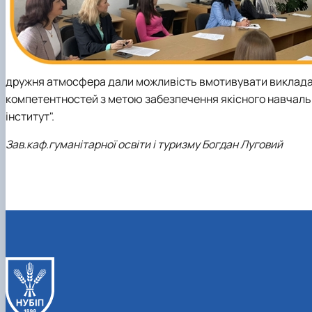
дружня атмосфера дали можливість вмотивувати викладач
компетентностей з метою забезпечення якісного навчаль
інститут".
Зав.каф.гуманітарної освіти і туризму Богдан Луговий