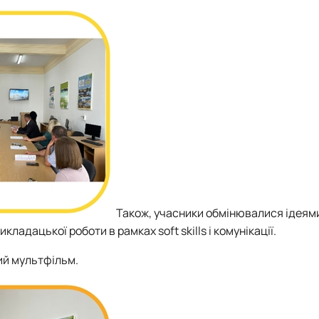
Також, учасники обмінювалися ідеями
кладацької роботи в рамках soft skills і комунікації.
ий мультфільм.