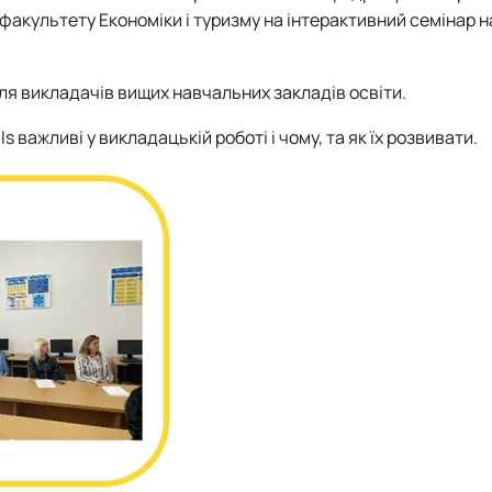
факультету Економіки і туризму на інтерактивний семінар 
ля викладачів вищих навчальних закладів освіти.
ls важливі у викладацькій роботі і чому, та як їх розвивати.