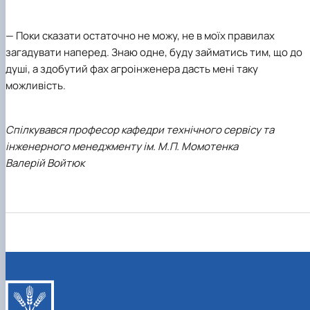
— Поки сказати остаточно не можу, не в моїх правилах
загадувати наперед. Знаю одне, буду займатись тим, що до
душі, а здобутий фах агроінженера дасть мені таку
можливість.
Спілкувався професор кафедри технічного сервісу та
інженерного менеджменту ім. М.П. Момотенка
Валерій Войтюк