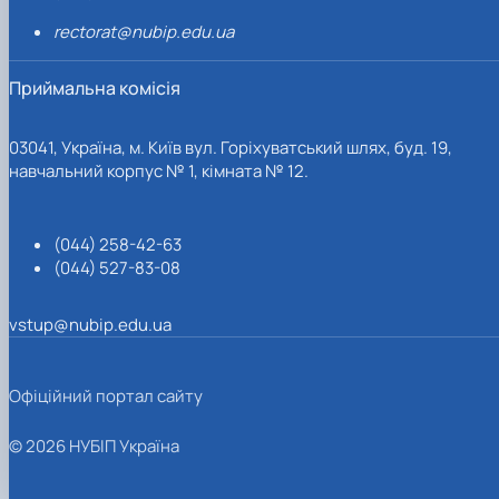
rectorat@nubip.edu.ua
Приймальна комісія
03041, Україна, м. Київ вул. Горіхуватський шлях, буд. 19,
навчальний корпус № 1, кімната № 12.
(044) 258-42-63
(044) 527-83-08
vstup@nubip.edu.ua
Офіційний портал сайту
© 2026 НУБІП Україна