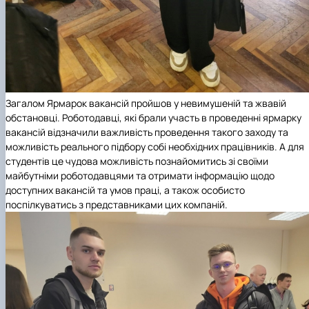
Загалом Ярмарок вакансій пройшов у невимушеній та жвавій
обстановці. Роботодавці, які брали участь в проведенні ярмарку
вакансій відзначили важливість проведення такого заходу та
можливість реального підбору собі необхідних працівників. А для
студентів це чудова можливість познайомитись зі своїми
майбутніми роботодавцями та отримати інформацію щодо
доступних вакансій та умов праці, а також особисто
поспілкуватись з представниками цих компаній.