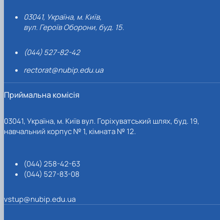
03041, Україна, м. Київ,
вул. Героїв Оборони, буд. 15.
(044) 527-82-42
rectorat@nubip.edu.ua
Приймальна комісія
03041, Україна, м. Київ вул. Горіхуватський шлях, буд. 19,
навчальний корпус № 1, кімната № 12.
(044) 258-42-63
(044) 527-83-08
vstup@nubip.edu.ua