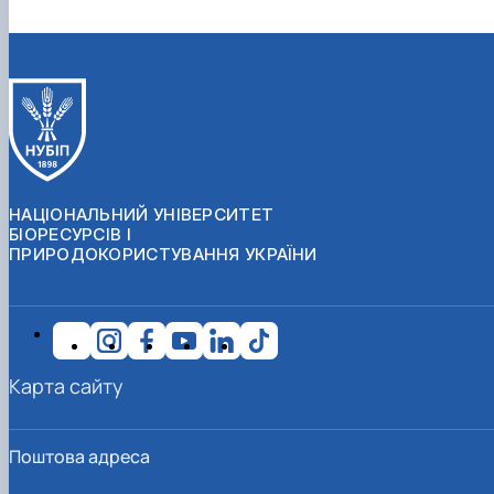
НАЦІОНАЛЬНИЙ УНІВЕРСИТЕТ
БІОРЕСУРСІВ І
ПРИРОДОКОРИСТУВАННЯ УКРАЇНИ
Карта сайту
Поштова адреса