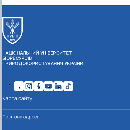
НАЦІОНАЛЬНИЙ УНІВЕРСИТЕТ
БІОРЕСУРСІВ І
ПРИРОДОКОРИСТУВАННЯ УКРАЇНИ
Карта сайту
Поштова адреса