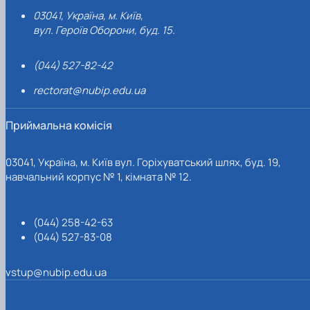
03041, Україна, м. Київ,
вул. Героїв Оборони, буд. 15.
(044) 527-82-42
rectorat@nubip.edu.ua
Приймальна комісія
03041, Україна, м. Київ вул. Горіхуватський шлях, буд. 19,
навчальний корпус № 1, кімната № 12.
(044) 258-42-63
(044) 527-83-08
vstup@nubip.edu.ua