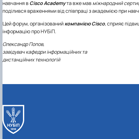
навчання в
Cisco Academy
та вже мав
міжнародний сертифі
поділився враженнями від співпраці з академією при навч
Цей форум, організований
компанією Cisco
, сприяє підв
інформацію про НУБіП.
Олександр Попов,
завідувач кафедри інформаційних та
дистанційних технологій