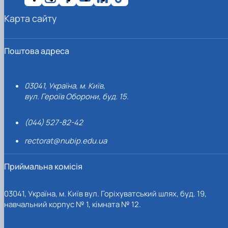
Карта сайту
Поштова адреса
03041, Україна, м. Київ,
вул. Героїв Оборони, буд. 15.
(044) 527-82-42
rectorat@nubip.edu.ua
Приймальна комісія
03041, Україна, м. Київ вул. Горіхуватський шлях, буд. 19,
навчальний корпус № 1, кімната № 12.