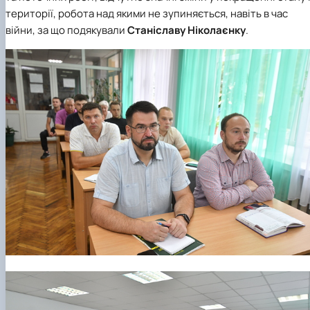
території, робота над якими не зупиняється, навіть в час
війни, за що подякували
Станіславу Ніколаєнку
.