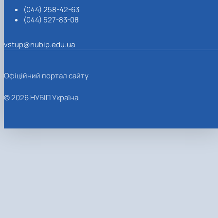
(044) 258-42-63
(044) 527-83-08
vstup@nubip.edu.ua
Офіційний портал сайту
© 2026 НУБІП Україна