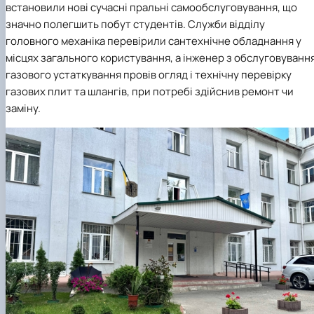
встановили нові сучасні пральні самообслуговування, що
значно полегшить побут студентів. Служби відділу
головного механіка перевірили сантехнічне обладнання у
місцях загального користування, а інженер з обслуговуванн
газового устаткування провів огляд і технічну перевірку
газових плит та шлангів, при потребі здійснив ремонт чи
заміну.