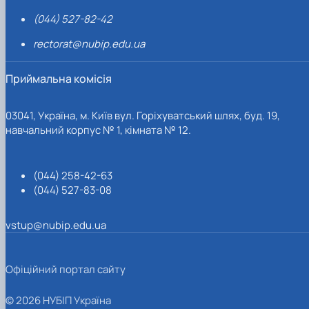
(044) 527-82-42
rectorat@nubip.edu.ua
Приймальна комісія
03041, Україна, м. Київ вул. Горіхуватський шлях, буд. 19,
навчальний корпус № 1, кімната № 12.
(044) 258-42-63
(044) 527-83-08
vstup@nubip.edu.ua
Офіційний портал сайту
© 2026 НУБІП Україна