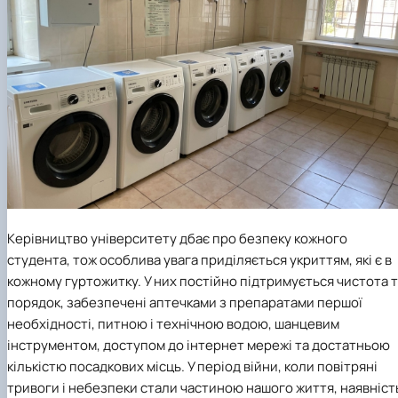
Керівництво університету дбає про безпеку кожного
студента, тож особлива увага приділяється укриттям, які є в
кожному гуртожитку. У них постійно підтримується чистота 
порядок, забезпечені аптечками з препаратами першої
необхідності, питною і технічною водою, шанцевим
інструментом, доступом до інтернет мережі та достатньою
кількістю посадкових місць. У період війни, коли повітряні
тривоги і небезпеки стали частиною нашого життя, наявніст