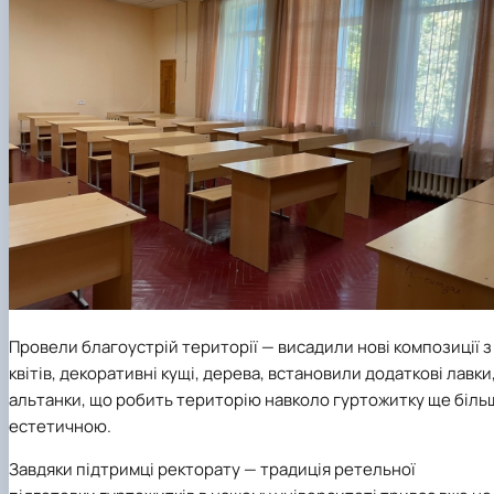
Провели благоустрій території — висадили нові композиції з
квітів, декоративні кущі, дерева, встановили додаткові лавки
альтанки, що робить територію навколо гуртожитку ще біль
естетичною.
Завдяки підтримці ректорату — традиція ретельної