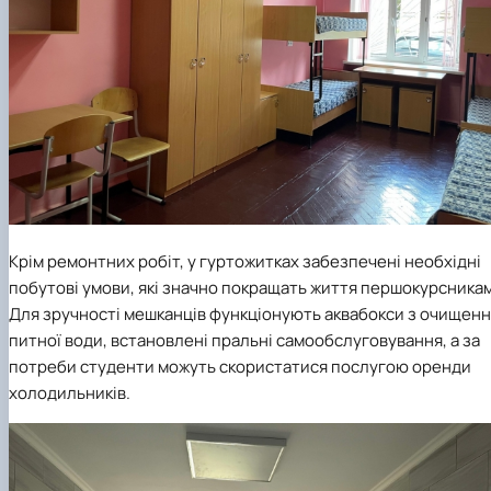
Крім ремонтних робіт, у гуртожитках забезпечені необхідні
побутові умови, які значно покращать життя першокурсникам
Для зручності мешканців функціонують аквабокси з очищен
питної води, встановлені пральні самообслуговування, а за
потреби студенти можуть скористатися послугою оренди
холодильників.