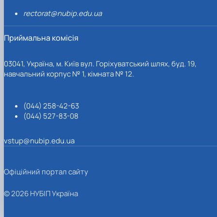
rectorat@nubip.edu.ua
Приймальна комісія
03041, Україна, м. Київ вул. Горіхуватський шлях, буд. 19,
навчальний корпус № 1, кімната № 12.
(044) 258-42-63
(044) 527-83-08
vstup@nubip.edu.ua
Офіційний портал сайту
© 2026 НУБІП Україна