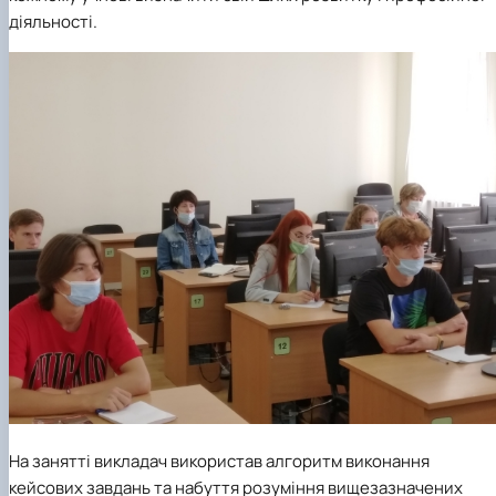
діяльності.
На занятті викладач використав алгоритм виконання
кейсових завдань та набуття розуміння вищезазначених