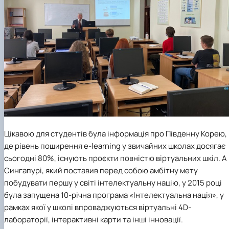
Цікавою для студентів була інформація про Південну Корею,
де рівень поширення e-learning у звичайних школах досягає
сьогодні 80%, існують проєкти повністю віртуальних шкіл. А 
Сингапурі, який поставив перед собою амбітну мету
побудувати першу у світі інтелектуальну націю, у 2015 році
була запущена 10-річна програма «Інтелектуальна нація», у
рамках якої у школі впроваджуються віртуальні 4D-
лабораторії, інтерактивні карти та інші інновації.