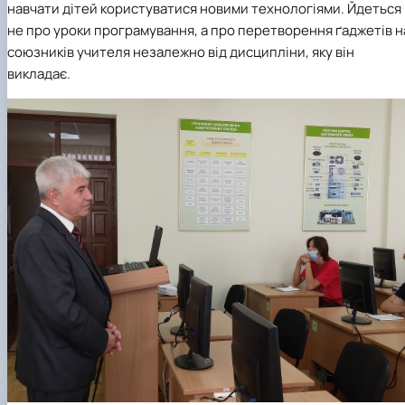
навчати дітей користуватися новими технологіями. Йдеться
не про уроки програмування, а про перетворення ґаджетів н
союзників учителя незалежно від дисципліни, яку він
викладає.