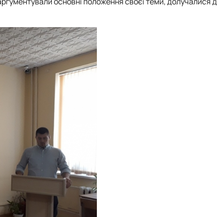
ргументували основні положення своєї теми, долучалися до