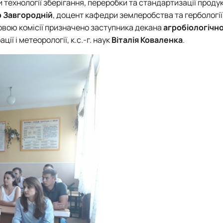
 технології зберігання, переробки та стандартизації продук
 Завгородній
, доцент кафедри землеробства та гербології, 
ловою комісії призначено заступника декана
агробіологічн
ї і метеорології, к.с.-г. наук
Віталія Коваленка
.