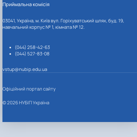
Приймальна комісія
03041, Україна, м. Київ вул. Горіхуватський шлях, буд. 19,
навчальний корпус № 1, кімната № 12.
(044) 258-42-63
(044) 527-83-08
vstup@nubip.edu.ua
Офіційний портал сайту
© 2026 НУБІП Україна