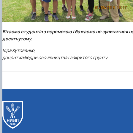
Вітаємо студентів з перемогою і бажаємо не зупинятися н
досягнутому.
Віра Кутовенко,
доцент кафедри овочівництва і закритого грунту