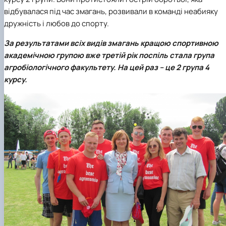
відбувалася під час змагань, розвивали в команді неабияку
дружність і любов до спорту.
За результатами всіх видів змагань
кращою спортивною
академічною групою
вже третій рік поспіль стала група
агробіологічного факультету
. На цей раз – це 2 група 4
курсу.