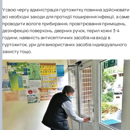
У свою чергу адміністрація гуртожитку повинна здійснювати
всі необхідні заходи для протидії поширення інфекції, а саме
проводити вологе прибирання, провітрювання приміщень,
дезінфекцію поверхонь, дверних ручок, перил кожні 3-4
години, наявність антисептичних засобів на вході в
гуртожиток, урн для використаних засобів індивідуального
захисту тощо.