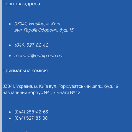
Поштова адреса
03041, Україна, м. Київ,
вул. Героїв Оборони, буд. 15.
(044) 527-82-42
rectorat@nubip.edu.ua
Приймальна комісія
03041, Україна, м. Київ вул. Горіхуватський шлях, буд. 19,
навчальний корпус № 1, кімната № 12.
(044) 258-42-63
(044) 527-83-08