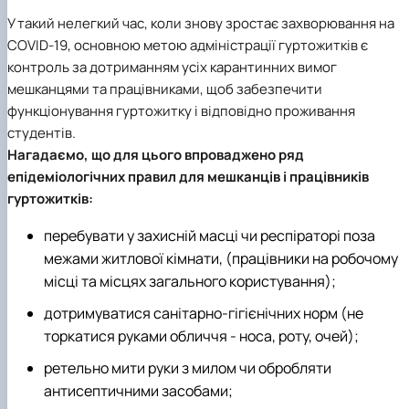
У такий нелегкий час, коли знову зростає захворювання на
COVID-19, основною метою адміністрації гуртожитків є
контроль за дотриманням усіх карантинних вимог
мешканцями та працівниками, щоб забезпечити
функціонування гуртожитку і відповідно проживання
студентів.
Нагадаємо, що для цього впроваджено ряд
епідеміологічних правил
для мешканців і працівників
гуртожитків:
перебувати у захисній масці чи респіраторі поза
межами житлової кімнати, (працівники на робочому
місці та місцях загального користування);
дотримуватися санітарно-гігієнічних норм (не
торкатися руками обличчя - носа, роту, очей);
ретельно мити руки з милом чи обробляти
антисептичними засобами;