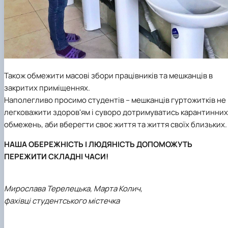
Також обмежити масові збори працівників та мешканців в
закритих приміщеннях.
Наполегливо просимо студентів – мешканців гуртожитків не
легковажити здоров'ям і суворо дотримуватись карантинних
обмежень, аби вберегти своє життя та життя своїх близьких.
НАША ОБЕРЕЖНІСТЬ І ЛЮДЯНІСТЬ ДОПОМОЖУТЬ
ПЕРЕЖИТИ СКЛАДНІ ЧАСИ!
Мирослава Терелецька, Марта Колич,
фахівці студентського містечка