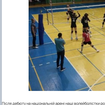
Після дебюту на національній арені наші волейболістки р