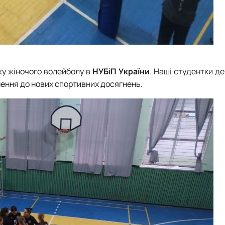
ку жіночого волейболу в
НУБіП України
. Наші студентки д
гнення до нових спортивних досягнень.