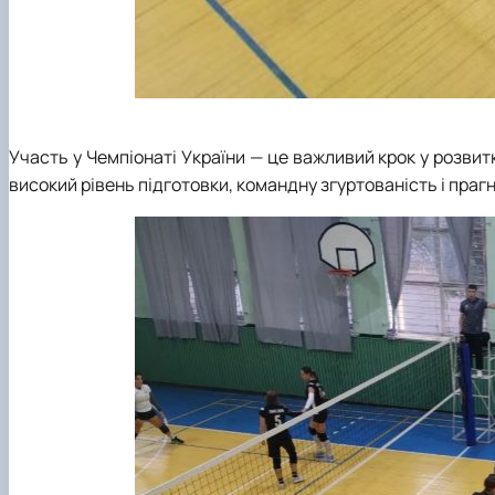
Участь у Чемпіонаті України — це важливий крок у розвит
високий рівень підготовки, командну згуртованість і пра