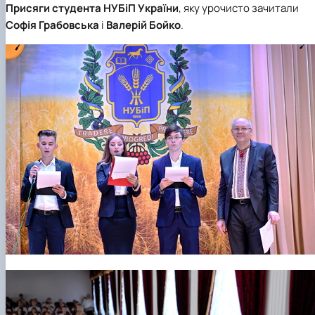
Присяги студента НУБіП України
, яку урочисто зачитали
Софія Грабовська
і
Валерій
Бойко
.