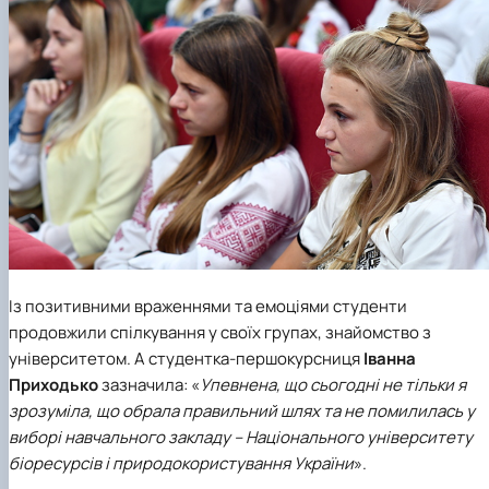
Із позитивними враженнями та емоціями студенти
продовжили спілкування у своїх групах, знайомство з
університетом. А студентка-першокурсниця
Іванна
Приходько
зазначила: «
Упевнена, що сьогодні не тільки я
зрозуміла, що обрала правильний шлях та не помилилась у
виборі навчального закладу – Національного університету
біоресурсів і природокористування України
».