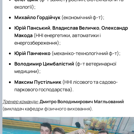
екології);
Михайло Гордійчук
(економічний ф-т);
Юрій Панський
,
Владислав Величко
,
Олександр
Макода
(ННІ енергетики, автоматики і
енергозбереження);
Юрій Панченко
(механіко-технологічний ф-т);
Володимир Цимбалістий
(ф-т ветеринарної
медицини);
Максим Пустільник
(ННІ лісового та садово-
паркового господарства).
Тренер команди:
Дмитро Володимирович Магльований
(викладач кафедри фізичного виховання).