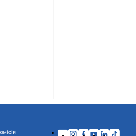
омісія