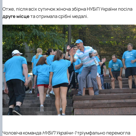
Отже, після всіх сутичок жіноча збірна НУБіП України посіла
друге місце
та отримала срібні медалі.
Чоловіча команда
НУБіП України-1
тріумфально перемогла