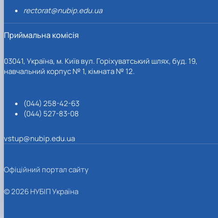
rectorat@nubip.edu.ua
Приймальна комісія
03041, Україна, м. Київ вул. Горіхуватський шлях, буд. 19,
навчальний корпус № 1, кімната № 12.
(044) 258-42-63
(044) 527-83-08
vstup@nubip.edu.ua
Офіційний портал сайту
© 2026 НУБІП Україна