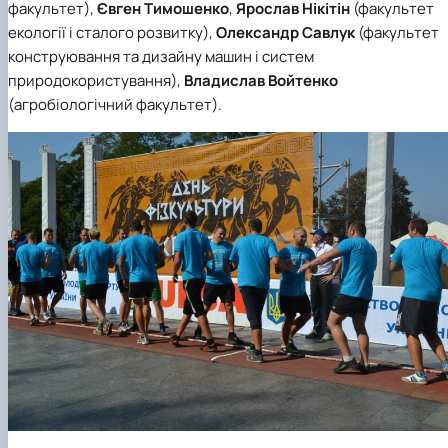
факультет),
Євген Тимошенко
,
Ярослав Нікітін
(факультет
екології і сталого розвитку),
Олександр Савлук
(факультет
конструювання та дизайну машин і систем
природокористування),
Владислав Войтенко
(агробіологічний факультет).