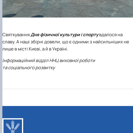
Святкування
Дня фізичної культури і спорту
вдалося на
славу. А наші збірні довели, що є одними з найсильніших не
лише в місті Києві, а й в Україні.
Інформаційний відділ ННЦ виховної роботи
та соціального розвитку