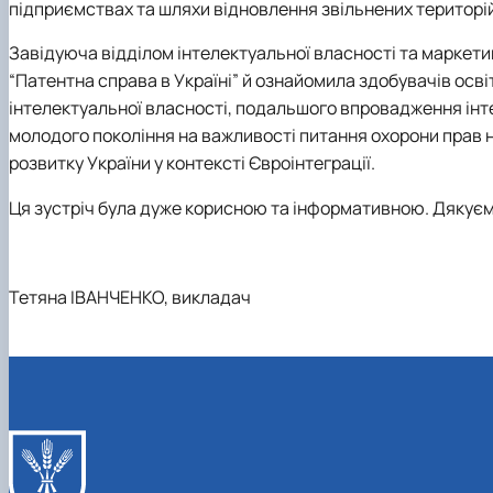
підприємствах та шляхи відновлення звільнених територій
Завідуюча відділом інтелектуальної власності та маркет
“Патентна справа в Україні” й ознайомила здобувачів осв
інтелектуальної власності, подальшого впровадження інте
молодого покоління на важливості питання охорони прав н
розвитку України у контексті Євроінтеграції.
Ця зустріч була дуже корисною та інформативною. Дякуємо
Тетяна ІВАНЧЕНКО, викладач