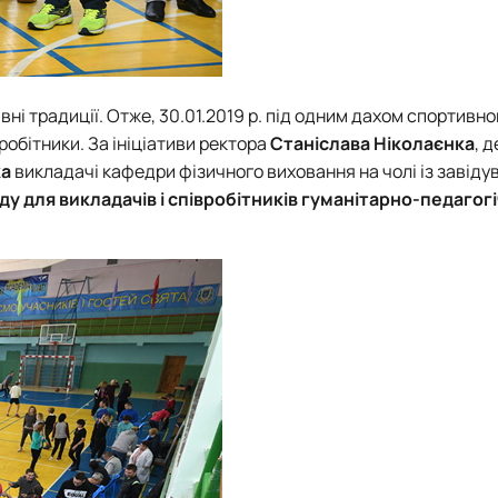
ні традиції. Отже, 30.01.2019 р. під одним дахом спортивно
робітники. За ініціативи ректора
Станіслава Ніколаєнка
, 
ка
викладачі кафедри фізичного виховання на чолі із завід
аду для викладачів і співробітників гуманітарно-педагог