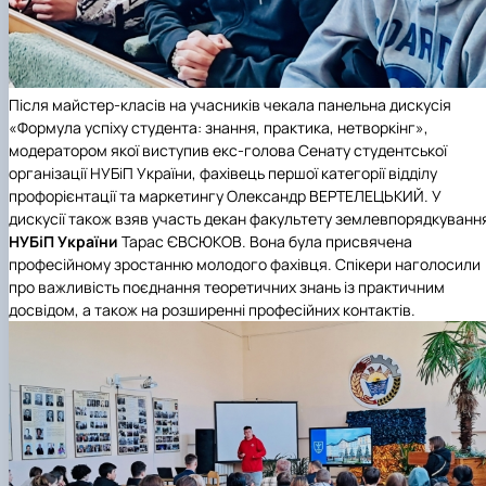
Після майстер-класів на учасників чекала панельна дискусія
«Формула успіху студента: знання, практика, нетворкінг»,
модератором якої виступив екс-голова Сенату студентської
організації НУБіП України, фахівець першої категорії відділу
профорієнтації та маркетингу Олександр ВЕРТЕЛЕЦЬКИЙ. У
дискусії також взяв участь декан факультету землевпорядкуванн
НУБіП України
Тарас ЄВСЮКОВ. Вона була присвячена
професійному зростанню молодого фахівця. Спікери наголосили
про важливість поєднання теоретичних знань із практичним
досвідом, а також на розширенні професійних контактів.