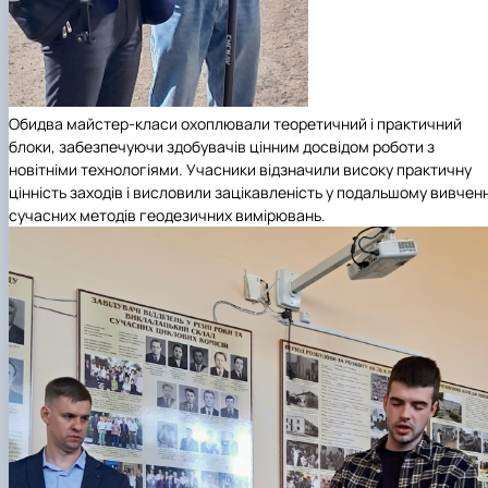
Обидва майстер-класи охоплювали теоретичний і практичний
блоки, забезпечуючи здобувачів цінним досвідом роботи з
новітніми технологіями. Учасники відзначили високу практичну
цінність заходів і висловили зацікавленість у подальшому вивченн
сучасних методів геодезичних вимірювань.