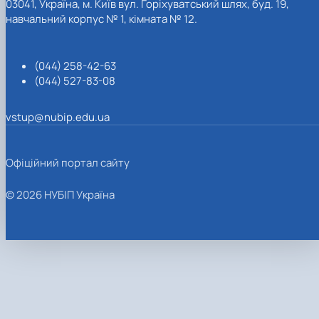
03041, Україна, м. Київ вул. Горіхуватський шлях, буд. 19,
навчальний корпус № 1, кімната № 12.
(044) 258-42-63
(044) 527-83-08
vstup@nubip.edu.ua
Офіційний портал сайту
© 2026 НУБІП Україна