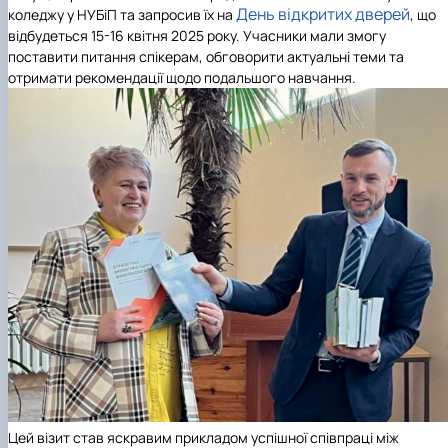
День відкритих дверей
коледжу у НУБіП та запросив їх на
, що
відбудеться 15-16 квітня 2025 року. Учасники мали змогу
поставити питання спікерам, обговорити актуальні теми та
отримати рекомендації щодо подальшого навчання.
Цей візит став яскравим прикладом успішної співпраці між