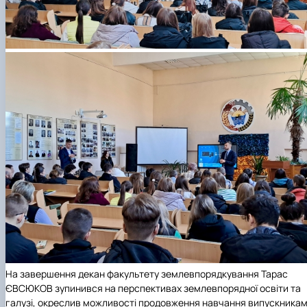
На завершення декан
факультету землевпорядкування
Тарас
ЄВСЮКОВ зупинився на перспективах землевпорядної освіти та
галузі, окреслив можливості продовження навчання випускника