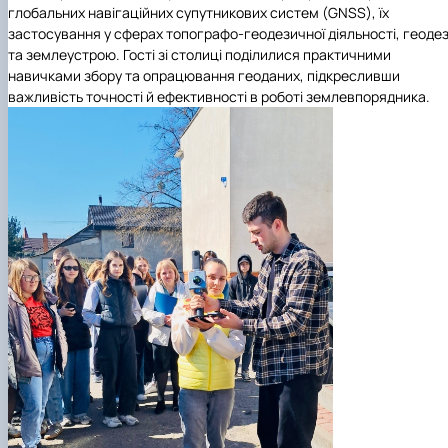
глобальних навігаційних супутникових систем (GNSS), їх
застосування у сферах топографо-геодезичної діяльності, геодез
та землеустрою. Гості зі столиці поділилися практичними
навичками збору та опрацювання геоданих, підкресливши
важливість точності й ефективності в роботі землевпорядника.