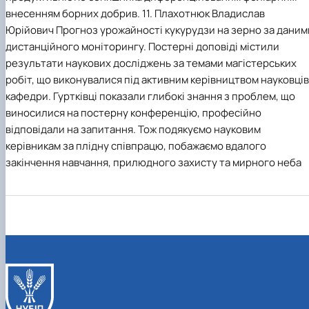
внесенням борних добрив. 11. Плахотнюк Владислав
Юрійович Прогноз урожайності кукурудзи на зерно за даним
дистанційного моніторингу. Постерні доповіді містили
результати наукових досліджень за темами магістерських
робіт, що виконувалися під активним керівництвом науковців
кафедри. Гуртківці показали глибокі знання з проблем, що
виносилися на постерну конференцію, професійно
відповідали на запитання. Тож подякуємо науковим
керівникам за плідну співпрацю, побажаємо вдалого
закінчення навчання, прилюдного захисту та мирного неба