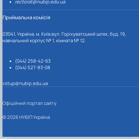
rectorat@nubip.edu.ua
Приймальна комісія
03041, Україна, м. Київ вул. Горіхуватський шлях, буд. 19,
навчальний корпус № 1, кімната № 12.
(044) 258-42-63
(044) 527-83-08
vstup@nubip.edu.ua
Офіційний портал сайту
© 2026 НУБІП Україна