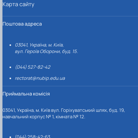
Карта сайту
Поштова адреса
03041, Україна, м. Київ,
вул. Героїв Оборони, буд. 15.
(044) 527-82-42
rectorat@nubip.edu.ua
Приймальна комісія
03041, Україна, м. Київ вул. Горіхуватський шлях, буд. 19,
навчальний корпус № 1, кімната № 12.
(044) 258-42-63