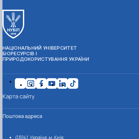
НАЦІОНАЛЬНИЙ УНІВЕРСИТЕТ
БІОРЕСУРСІВ І
ПРИРОДОКОРИСТУВАННЯ УКРАЇНИ
Карта сайту
Поштова адреса
03041, Україна, м. Київ,