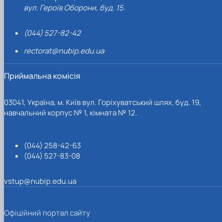
вул. Героїв Оборони, буд. 15.
(044) 527-82-42
rectorat@nubip.edu.ua
Приймальна комісія
03041, Україна, м. Київ вул. Горіхуватський шлях, буд. 19,
навчальний корпус № 1, кімната № 12.
(044) 258-42-63
(044) 527-83-08
vstup@nubip.edu.ua
Офіційний портал сайту