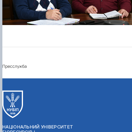
Пресслужба
НАЦІОНАЛЬНИЙ УНІВЕРСИТЕТ