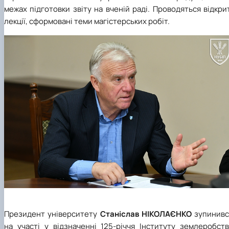
межах підготовки звіту на вченій раді. Проводяться відкри
лекції, сформовані теми магістерських робіт.
Президент університету
Станіслав НІКОЛАЄНКО
зупинивс
на участі у відзначенні 125-річчя Інституту землеробств