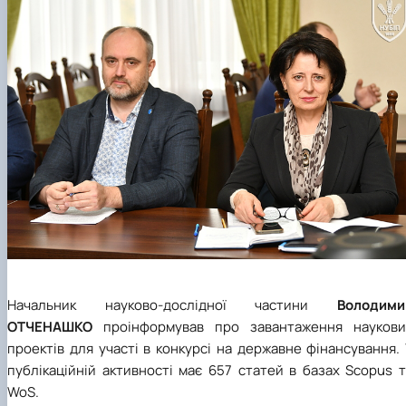
Начальник науково-дослідної частини
Володими
ОТЧЕНАШКО
проінформував про завантаження наукови
проектів для участі в конкурсі на державне фінансування.
публікаційній активності має 657 статей в базах
Scopus
т
WoS
.