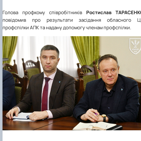
Голова профкому співробітників
Ростислав ТАРАСЕНК
повідомив про результати засідання обласного Ц
профспілки АПК та надану допомогу членам профспілки.