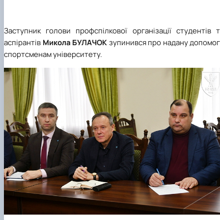
Заступник голови профспілкової організації студентів т
аспірантів
Микола БУЛАЧОК
зупинився про надану допомог
спортсменам університету.