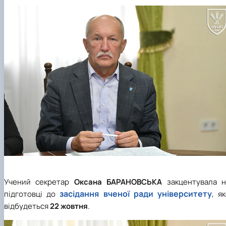
Учений секретар
Оксана БАРАНОВСЬКА
закцентувала н
засідання вченої ради університету
підготовці до
, я
відбудеться
22 жовтня
.