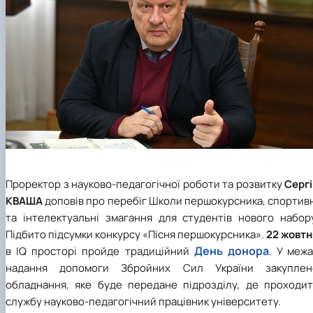
Проректор з науково-педагогічної роботи та розвитку
Сергі
КВАША
доповів про перебіг Школи першокурсника, спортив
та інтелектуальні змагання для студентів нового набору
Підбито підсумки конкурсу «Пісня першокурсника».
22 жовтн
День донора
в
IQ
просторі пройде традиційний
. У меж
надання допомоги Збройних Сил України закуплен
обладнання, яке буде передане підрозділу, де проходит
службу науково-педагогічний працівник університету.