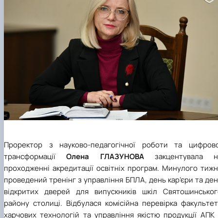
Проректор з науково-педагогічної роботи та цифрово
трансформації
Олена ГЛАЗУНОВА
закцентувала н
проходженні акредитації освітніх програм. Минулого тижн
проведений тренінг з управління БПЛА, день кар
’
єри та де
відкритих дверей для випускників шкіл Святошинськог
району столиці. Відбулася комісійна перевірка факультет
харчових технологій та управління якістю продукції АПК 