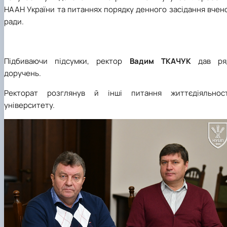
НААН України та питаннях порядку денного засідання вчен
ради.
Підбиваючи підсумки, ректор
Вадим ТКАЧУК
дав ря
доручень.
Ректорат розглянув й інші питання життєдіяльност
університету.