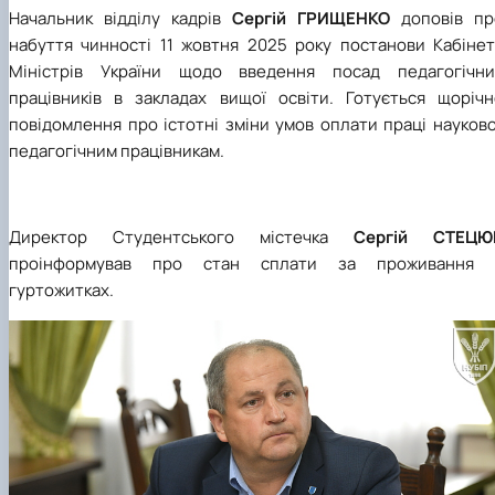
Начальник відділу кадрів
Сергій ГРИЩЕНКО
доповів пр
набуття чинності 11 жовтня 2025 року постанови Кабінет
Міністрів України щодо введення посад педагогічни
працівників в закладах вищої освіти. Готується щорічн
повідомлення про істотні зміни умов оплати праці науков
педагогічним працівникам.
Директор Студентського містечка
Сергій СТЕЦЮ
проінформував про стан сплати за проживання 
гуртожитках.