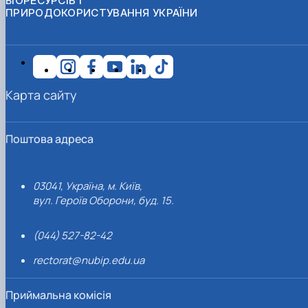
БІОРЕСУРСІВ І
ПРИРОДОКОРИСТУВАННЯ УКРАЇНИ
Карта сайту
Поштова адреса
03041, Україна, м. Київ,
вул. Героїв Оборони, буд. 15.
(044) 527-82-42
rectorat@nubip.edu.ua
Приймальна комісія