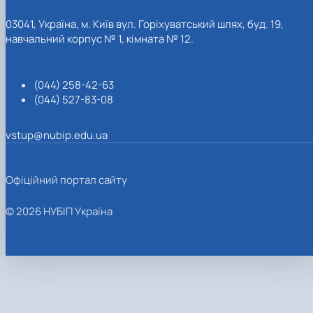
03041, Україна, м. Київ вул. Горіхуватський шлях, буд. 19,
навчальний корпус № 1, кімната № 12.
(044) 258-42-63
(044) 527-83-08
vstup@nubip.edu.ua
Офіційний портал сайту
© 2026 НУБІП Україна