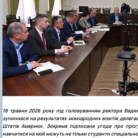
18 травня 2026 року під головуванням ректора Вадим
зупинився на результатах міжнародних візитів делегац
Штатів Америки. Зокрема підписана угода про прог
навчатися на якій можуть не тільки студенти спеціальн