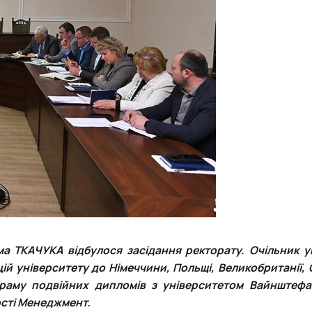
а ТКАЧУКА відбулося засідання ректорату. Очільник у
ій університету до Німеччини, Польщі, Великобританії,
раму подвійних дипломів з університетом Вайнштефа
ості Менеджмент.