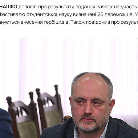
ЕНАШКО
доповів про результати подання заявок на участь
Фестивалю студентської науку визначені 26 переможців. 
анується внесення гербіцидів. Також повідомив про результ