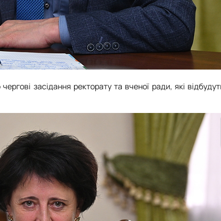
чергові засідання ректорату та вченої ради, які відбуду