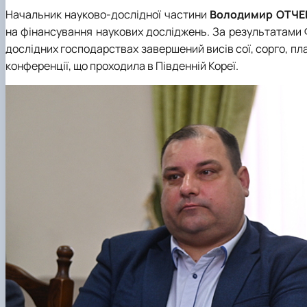
Начальник науково-дослідної частини
Володимир ОТЧ
на фінансування наукових досліджень. За результатами 
дослідних господарствах завершений висів сої, сорго, пл
конференції, що проходила в Південній Кореї.