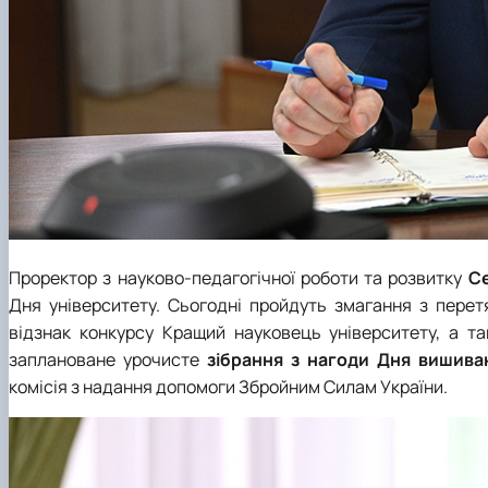
Проректор з науково-педагогічної роботи та розвитку
С
Дня університету. Сьогодні пройдуть змагання з перет
відзнак конкурсу Кращий науковець університету, а 
заплановане урочисте
зібрання з нагоди Дня вишива
комісія з надання допомоги Збройним Силам України.