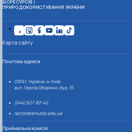
БІОРЕСУРСІВ І
ПРИРОДОКОРИСТУВАННЯ УКРАЇНИ
Карта сайту
Поштова адреса
03041, Україна, м. Київ,
вул. Героїв Оборони, буд. 15.
(044) 527-82-42
rectorat@nubip.edu.ua
Приймальна комісія