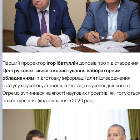
Перший проректор
Ігор Ібатуллін
доповів про хід створення
Центру колективного користування лабораторним
обладнанням
, підготовку інформації для підтвердження
статусу наукової установи, атестації наукової діяльності.
Окремо зупинився на якості наукових проектів, які готуютьс
на конкурс для фінансування в 2020 році.