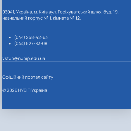
03041, Україна, м. Київ вул. Горіхуватський шлях, буд. 19,
навчальний корпус № 1, кімната № 12.
(044) 258-42-63
(044) 527-83-08
vstup@nubip.edu.ua
Офіційний портал сайту
© 2026 НУБІП Україна