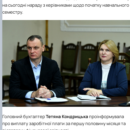
на сьогодні нараду з керівниками щодо початку навчального
семестру.
Головний бухгалтер
Тетяна Кондрицька
проінформувала
про виплату заробітної плати за першу половину місяця та