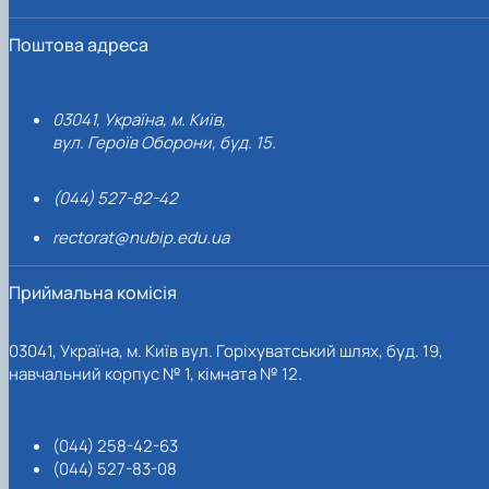
Поштова адреса
03041, Україна, м. Київ,
вул. Героїв Оборони, буд. 15.
(044) 527-82-42
rectorat@nubip.edu.ua
Приймальна комісія
03041, Україна, м. Київ вул. Горіхуватський шлях, буд. 19,
навчальний корпус № 1, кімната № 12.
(044) 258-42-63
(044) 527-83-08