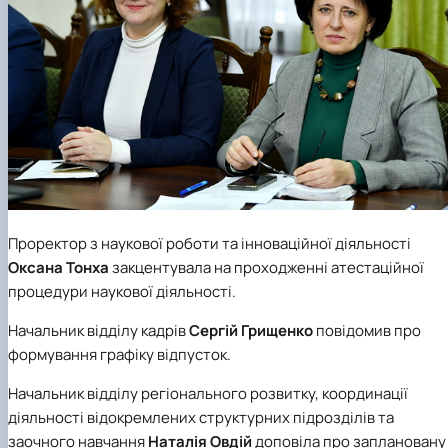
Проректор з наукової роботи та інноваційної діяльності
Оксана Тонха
закцентувала на проходженні атестаційної
процедури наукової діяльності.
Начальник відділу кадрів
Сергій Грищенко
повідомив про
формування графіку відпусток.
Начальник відділу регіонального розвитку, координації
діяльності відокремлених структурних підрозділів та
заочного навчання
Наталія Овдій
доповіла про заплановану