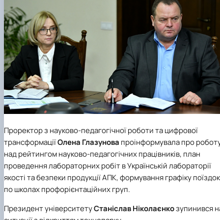
Проректор з науково-педагогічної роботи та цифрової
трансформації
Олена Глазунова
проінформувала про робот
над рейтингом науково-педагогічних працівників, план
проведення лабораторних робіт в
Українській лабораторії
якості та безпеки продукції АПК
, формування графіку поїздок
по школах профорієнтаційних груп.
Президент університету
Станіслав Ніколаєнко
зупинився н