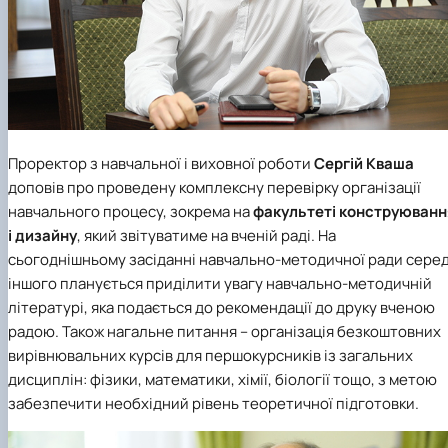
Проректор з навчальної і виховної роботи
Сергій Кваша
доповів про проведену комплексну перевірку організації
навчального процесу, зокрема на
факультеті конструюванн
і дизайну
, який звітуватиме на вченій раді. На
сьогоднішньому засіданні навчально-методичної ради сере
іншого планується приділити увагу навчально-методичній
літературі, яка подається до рекомендації до друку вченою
радою. Також нагальне питання – організація безкоштовних
вирівнювальних курсів для першокурсників із загальних
дисциплін: фізики, математики, хімії, біології тощо, з метою
забезпечити необхідний рівень теоретичної підготовки.