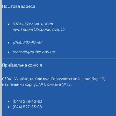
Поштова адреса
03041, Україна, м. Київ,
вул. Героїв Оборони, буд. 15.
(044) 527-82-42
rectorat@nubip.edu.ua
Приймальна комісія
03041, Україна, м. Київ вул. Горіхуватський шлях, буд. 19,
навчальний корпус № 1, кімната № 12.
(044) 258-42-63
(044) 527-83-08