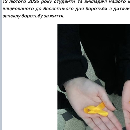
12 лютого 2026 року студенти та викладачі нашого 
ініційованого до Всесвітнього дня боротьби з дитячим
запеклу боротьбу за життя.