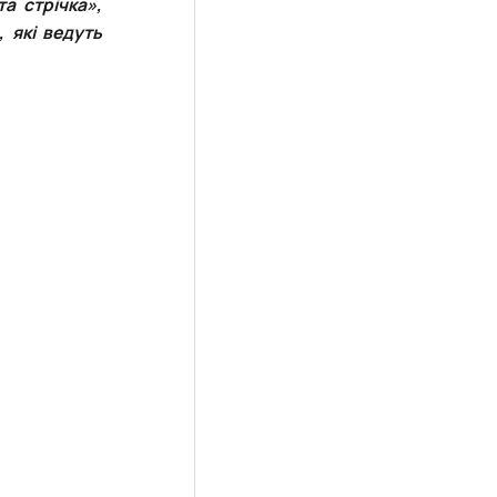
а стрічка»,
 які ведуть