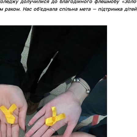
коледжу долучилися до благодійного флешмобу «Золот
 раком. Нас об’єднала спільна мета — підтримка дітей,