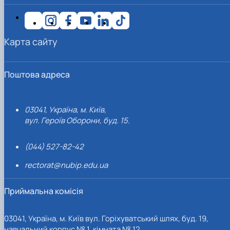
Карта сайту
Поштова адреса
03041, Україна, м. Київ,
вул. Героїв Оборони, буд. 15.
(044) 527-82-42
rectorat@nubip.edu.ua
Приймальна комісія
03041, Україна, м. Київ вул. Горіхуватський шлях, буд. 19,
навчальний корпус № 1, кімната № 12.