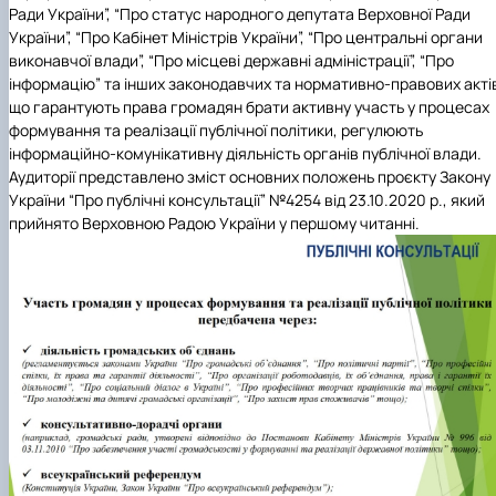
Ради України”, “Про статус народного депутата Верховної Ради
України”, “Про Кабінет Міністрів України”, “Про центральні органи
виконавчої влади”, “Про місцеві державні адміністрації”, “Про
інформацію” та інших законодавчих та нормативно-правових акті
що гарантують права громадян брати активну участь у процесах
формування та реалізації публічної політики, регулюють
інформаційно-комунікативну діяльність органів публічної влади.
Аудиторії представлено зміст основних положень проєкту Закону
України “Про публічні консультації” №
4254 від 23.10.2020 р., який
прийнято Верховною Радою України у першому читанні.