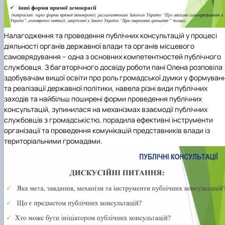
Налагодження та проведення публічних консультацій у процесі
діяльності органів державної влади та органів місцевого
самоврядування – одна з основних компетентностей публічного
службовця. З багаторічного досвіду роботи пані Олена розповіла
здобувачам вищої освіти про роль громадської думки у формуванн
та реалізації державної політики, навела різні види публічних
заходів та найбільш поширені форми проведення публічних
консультацій, зупинилася на механізмах взаємодії публічних
службовців з громадськістю, порадила ефективні інструменти
організації та проведення комунікацій представників влади із
територіальними громадами.