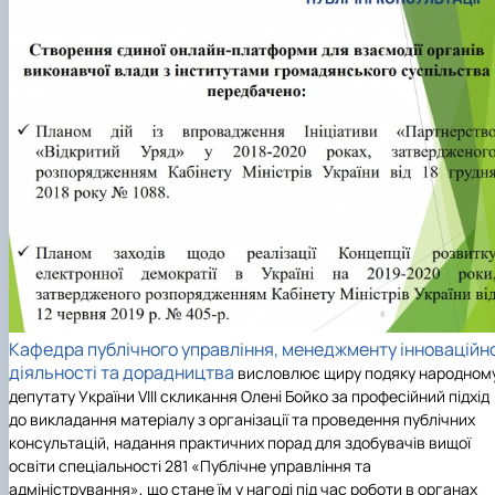
Кафедра публічного управління, менеджменту інноваційно
діяльності та дорадництва
висловлює щиру подяку
народном
депутату України VIII скликання Олені Бойко за професійний підхід
до викладання матеріалу з організації та проведення публічних
консультацій, надання практичних порад для здобувачів вищої
освіти спеціальності 281 «Публічне управління та
адміністрування», що стане їм у нагоді під час роботи в органах