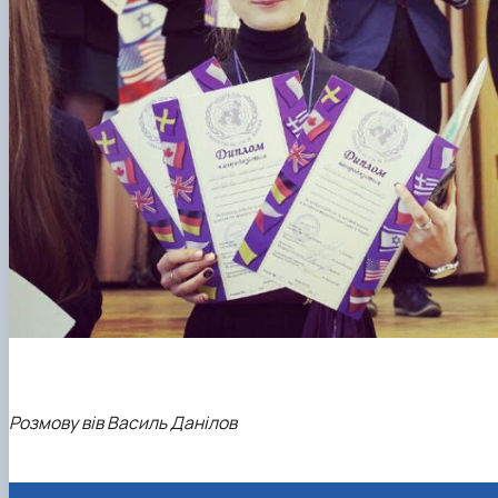
Розмову вів Василь Данілов