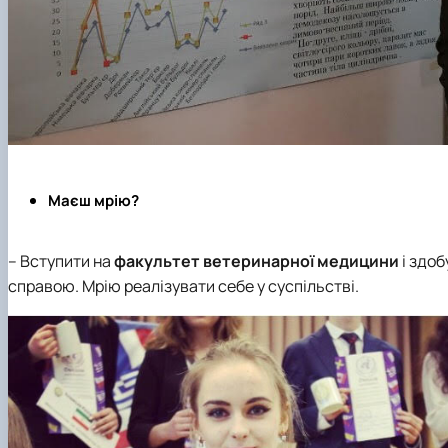
Маєш мрію?
– Вступити на
факультет ветеринарної медицини
і здо
справою. Мрію реалізувати себе у суспільстві.