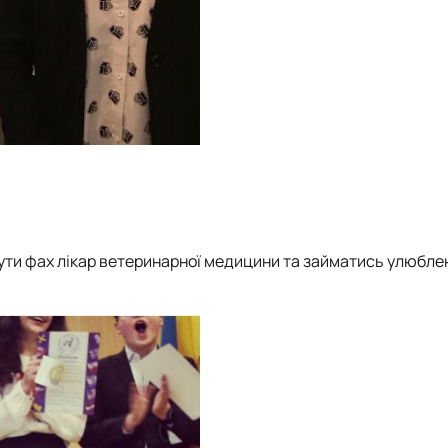
бути фах лікар ветеринарної медицини та займатись улюбл