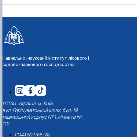
Навчально-науковий інститут лісового і
садово-паркового господарства
03041, Україна, м. Київ,
вул. Горіхуватський шлях, буд. 19
навчальний корпус № 1, кімната №
119
(044) 527-85-28