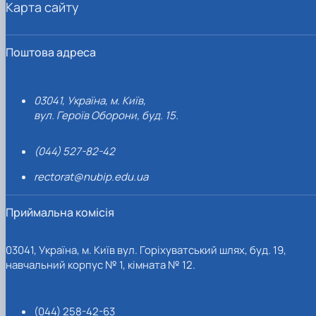
Карта сайту
Поштова адреса
03041, Україна, м. Київ,
вул. Героїв Оборони, буд. 15.
(044) 527-82-42
rectorat@nubip.edu.ua
Приймальна комісія
03041, Україна, м. Київ вул. Горіхуватський шлях, буд. 19,
навчальний корпус № 1, кімната № 12.
(044) 258-42-63