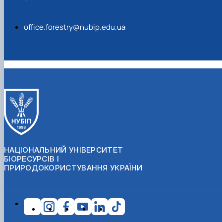
office.forestry@nubip.edu.ua
НАЦІОНАЛЬНИЙ УНІВЕРСИТЕТ
БІОРЕСУРСІВ І
ПРИРОДОКОРИСТУВАННЯ УКРАЇНИ