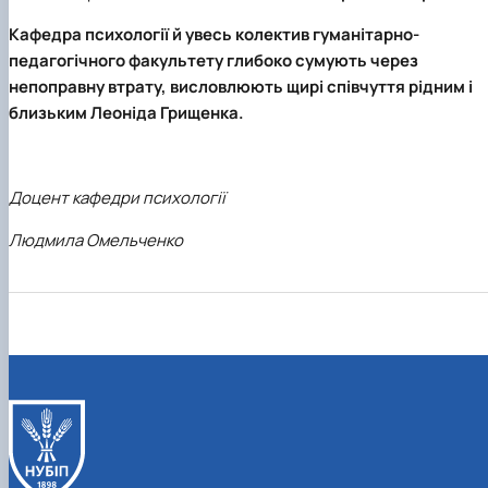
Кафедра психології й увесь колектив гуманітарно-
педагогічного факультету глибоко сумують через
непоправну втрату, висловлюють щирі співчуття рідним і
близьким Леоніда Грищенка.
Доцент кафедри психології
Людмила Омельченко