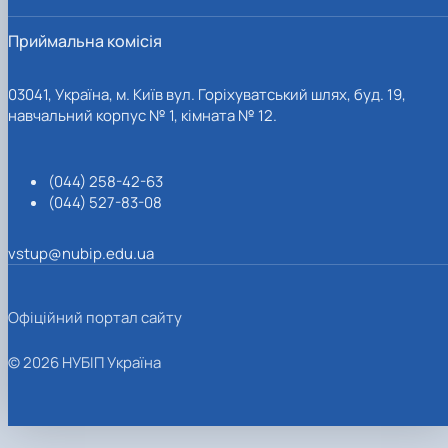
Приймальна комісія
03041, Україна, м. Київ вул. Горіхуватський шлях, буд. 19,
навчальний корпус № 1, кімната № 12.
(044) 258-42-63
(044) 527-83-08
vstup@nubip.edu.ua
Офіційний портал сайту
© 2026 НУБІП Україна