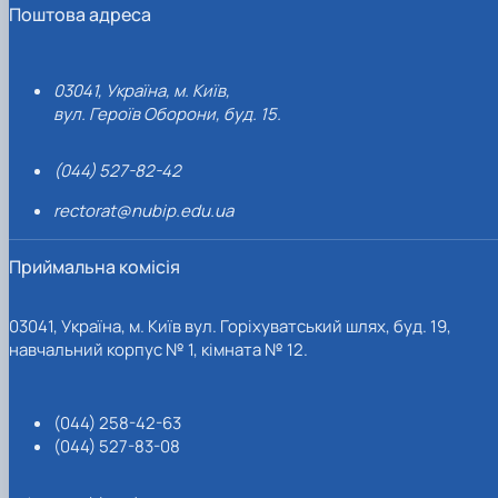
Поштова адреса
03041, Україна, м. Київ,
вул. Героїв Оборони, буд. 15.
(044) 527-82-42
rectorat@nubip.edu.ua
Приймальна комісія
03041, Україна, м. Київ вул. Горіхуватський шлях, буд. 19,
навчальний корпус № 1, кімната № 12.
(044) 258-42-63
(044) 527-83-08