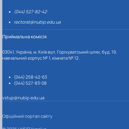
(044) 527-82-42
rectorat@nubip.edu.ua
Приймальна комісія
03041, Україна, м. Київ вул. Горіхуватський шлях, буд. 19,
навчальний корпус № 1, кімната № 12.
(044) 258-42-63
(044) 527-83-08
vstup@nubip.edu.ua
Офіційний портал сайту